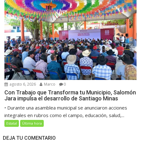
agosto 6, 2026
Marco
0
Con Trabajo que Transforma tu Municipio, Salomón
Jara impulsa el desarrollo de Santiago Minas
• Durante una asamblea municipal se anunciaron acciones
integrales en rubros como el campo, educación, salud,...
Estatal
Última hora
DEJA TU COMENTARIO