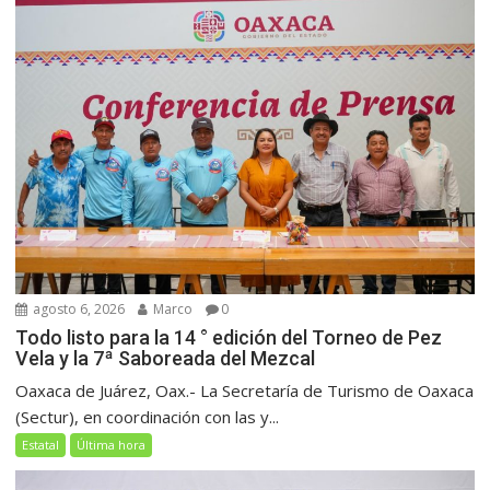
agosto 6, 2026
Marco
0
Todo listo para la 14 ° edición del Torneo de Pez
Vela y la 7ª Saboreada del Mezcal
Oaxaca de Juárez, Oax.- La Secretaría de Turismo de Oaxaca
(Sectur), en coordinación con las y...
Estatal
Última hora