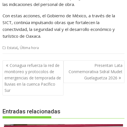
las indicaciones del personal de obra.
Con estas acciones, el Gobierno de México, a través de la
SICT, continúa impulsando obras que fortalecen la
conectividad, la seguridad vial y el desarrollo económico y
turístico de Oaxaca.
,
Estatal
Última hora
Navegación
Conagua refuerza la red de
Presentan Lata
de
monitoreo y protocolos de
Conmemorativa Sidral Mudet
entradas
emergencias de temporada de
Guelaguetza 2026
lluvias en la cuenca Pacífico
Sur
Entradas relacionadas