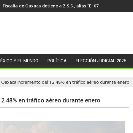
Fiscalía de Oaxaca detiene a Z.S.S., alias "El 07" probable au
ÉXICO Y EL MUNDO
POLÍTICA
ELECCIÓN JUDICIAL 2025
 Oaxaca incremento del 12.48% en tráfico aéreo durante enero
2.48% en tráfico aéreo durante enero