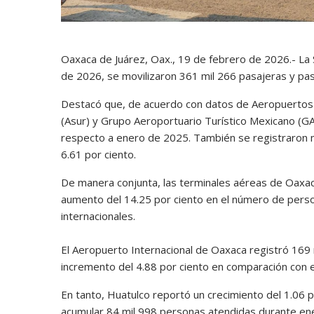
Oaxaca de Juárez, Oax., 19 de febrero de 2026.- La
de 2026, se movilizaron 361 mil 266 pasajeras y pas
Destacó que, de acuerdo con datos de Aeropuertos y
(Asur) y Grupo Aeroportuario Turístico Mexicano (GA
respecto a enero de 2025. También se registraron mi
6.61 por ciento.
De manera conjunta, las terminales aéreas de Oaxac
aumento del 14.25 por ciento en el número de perso
internacionales.
El Aeropuerto Internacional de Oaxaca registró 169 
incremento del 4.88 por ciento en comparación con
En tanto, Huatulco reportó un crecimiento del 1.06 po
acumular 84 mil 998 personas atendidas durante en