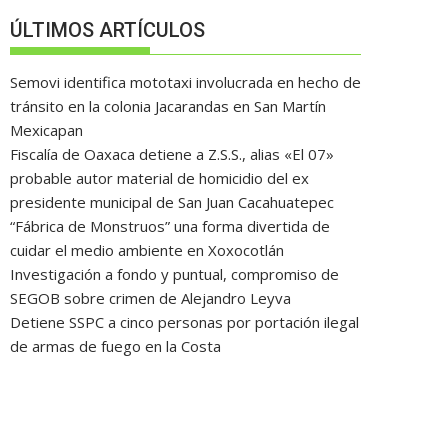
ÚLTIMOS ARTÍCULOS
Semovi identifica mototaxi involucrada en hecho de
tránsito en la colonia Jacarandas en San Martín
Mexicapan
Fiscalía de Oaxaca detiene a Z.S.S., alias «El 07»
probable autor material de homicidio del ex
presidente municipal de San Juan Cacahuatepec
“Fábrica de Monstruos” una forma divertida de
cuidar el medio ambiente en Xoxocotlán
Investigación a fondo y puntual, compromiso de
SEGOB sobre crimen de Alejandro Leyva
Detiene SSPC a cinco personas por portación ilegal
de armas de fuego en la Costa