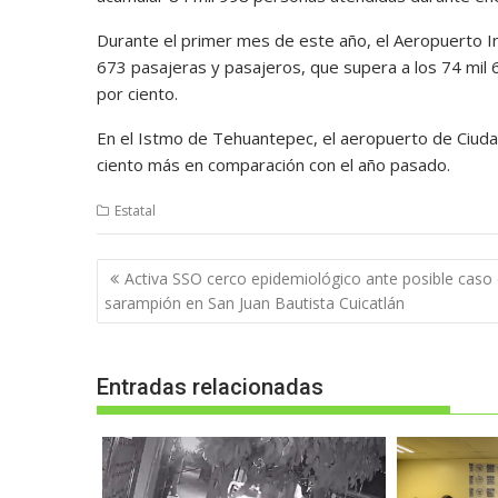
Durante el primer mes de este año, el Aeropuerto In
673 pasajeras y pasajeros, que supera a los 74 mil 
por ciento.
En el Istmo de Tehuantepec, el aeropuerto de Ciudad
ciento más en comparación con el año pasado.
Estatal
Navegación
Activa SSO cerco epidemiológico ante posible caso
de
sarampión en San Juan Bautista Cuicatlán
entradas
Entradas relacionadas