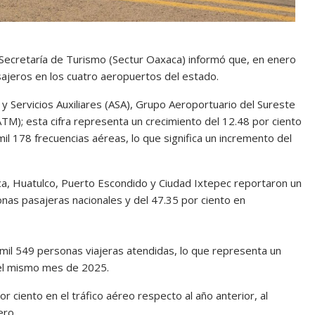
 Secretaría de Turismo (Sectur Oaxaca) informó que, en enero
ajeros en los cuatro aeropuertos del estado.
 Servicios Auxiliares (ASA), Grupo Aeroportuario del Sureste
TM); esta cifra representa un crecimiento del 12.48 por ciento
l 178 frecuencias aéreas, lo que significa un incremento del
a, Huatulco, Puerto Escondido y Ciudad Ixtepec reportaron un
nas pasajeras nacionales y del 47.35 por ciento en
mil 549 personas viajeras atendidas, lo que representa un
 el mismo mes de 2025.
r ciento en el tráfico aéreo respecto al año anterior, al
ero.