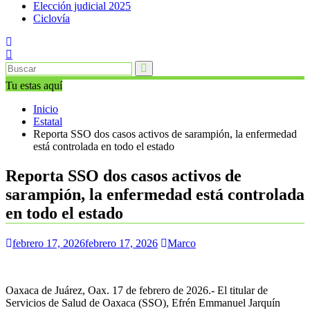
Elección judicial 2025
Ciclovía
Tu estas aquí
Inicio
Estatal
Reporta SSO dos casos activos de sarampión, la enfermedad
está controlada en todo el estado
Reporta SSO dos casos activos de
sarampión, la enfermedad está controlada
en todo el estado
febrero 17, 2026
febrero 17, 2026
Marco
Oaxaca de Juárez, Oax. 17 de febrero de 2026.- El titular de
Servicios de Salud de Oaxaca (SSO), Efrén Emmanuel Jarquín