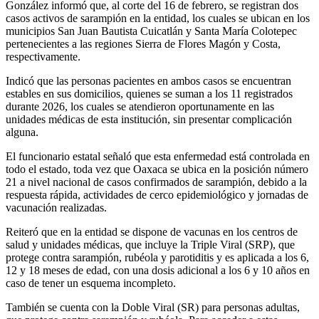
González informó que, al corte del 16 de febrero, se registran dos
casos activos de sarampión en la entidad, los cuales se ubican en los
municipios San Juan Bautista Cuicatlán y Santa María Colotepec
pertenecientes a las regiones Sierra de Flores Magón y Costa,
respectivamente.
Indicó que las personas pacientes en ambos casos se encuentran
estables en sus domicilios, quienes se suman a los 11 registrados
durante 2026, los cuales se atendieron oportunamente en las
unidades médicas de esta institución, sin presentar complicación
alguna.
El funcionario estatal señaló que esta enfermedad está controlada en
todo el estado, toda vez que Oaxaca se ubica en la posición número
21 a nivel nacional de casos confirmados de sarampión, debido a la
respuesta rápida, actividades de cerco epidemiológico y jornadas de
vacunación realizadas.
Reiteró que en la entidad se dispone de vacunas en los centros de
salud y unidades médicas, que incluye la Triple Viral (SRP), que
protege contra sarampión, rubéola y parotiditis y es aplicada a los 6,
12 y 18 meses de edad, con una dosis adicional a los 6 y 10 años en
caso de tener un esquema incompleto.
También se cuenta con la Doble Viral (SR) para personas adultas,