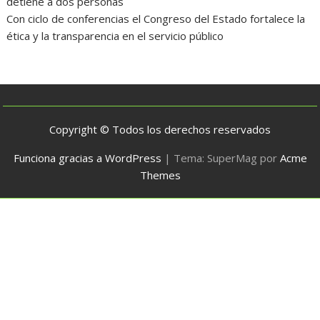
detiene a dos personas
Con ciclo de conferencias el Congreso del Estado fortalece la
ética y la transparencia en el servicio público
Copyright © Todos los derechos reservados
Funciona gracias a WordPress
|
Tema: SuperMag por
Acme
Themes