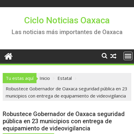
Saltar
al
contenido
Ciclo Noticias Oaxaca
Las noticias más importantes de Oaxaca
Tu estas aquí
Inicio
Estatal
Robustece Gobernador de Oaxaca seguridad pública en 23
municipios con entrega de equipamiento de videovigilancia
Robustece Gobernador de Oaxaca seguridad
pública en 23 municipios con entrega de
equipamiento de videovigilancia