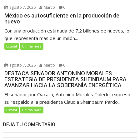
agosto 7, 2026
Marco
0
México es autosuficiente en la producción de
huevo
Con una producción estimada de 7.2 billones de huevos, lo
que representa más de un millón...
Estatal
Última hora
agosto 7, 2026
Marco
0
DESTACA SENADOR ANTONINO MORALES
ESTRATEGIA DE PRESIDENTA SHEINBAUM PARA
AVANZAR HACIA LA SOBERANÍA ENERGÉTICA
El senador por Oaxaca, Antonino Morales Toledo, expresó
su respaldo a la presidenta Claudia Sheinbaum Pardo...
Estatal
Última hora
DEJA TU COMENTARIO