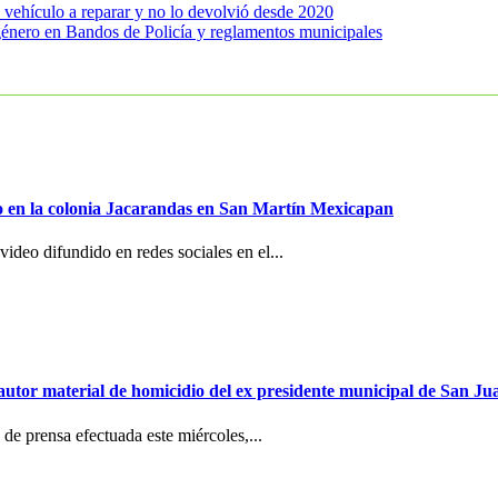
vehículo a reparar y no lo devolvió desde 2020
 género en Bandos de Policía y reglamentos municipales
to en la colonia Jacarandas en San Martín Mexicapan
ideo difundido en redes sociales en el...
e autor material de homicidio del ex presidente municipal de San 
de prensa efectuada este miércoles,...