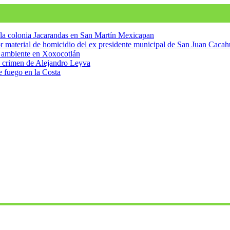
n la colonia Jacarandas en San Martín Mexicapan
tor material de homicidio del ex presidente municipal de San Juan Caca
o ambiente en Xoxocotlán
 crimen de Alejandro Leyva
e fuego en la Costa