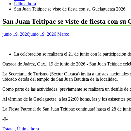
Última hora
San Juan Teitipac se viste de fiesta con su Guelaguetza 2026
San Juan Teitipac se viste de fiesta con su
junio 19, 2026
junio 19, 2026
Marco
La celebración se realizará el 21 de junio con la participación 
Oaxaca de Juárez, Oax., 19 de junio de 2026.- San Juan Teitipac cele
La Secretaría de Turismo (Sectur Oaxaca) invita a turistas nacionales e
ubicado detrás del templo de San Juan Bautista de la localidad.
Como parte de las actividades, previamente se realizará un desfile de 
Al término de la Guelaguetza, a las 22:00 horas, las y los asistentes po
La Fiesta Patronal de San Juan Teitipac continuará hasta el 28 de junio
-0-
Estatal
,
Última hora