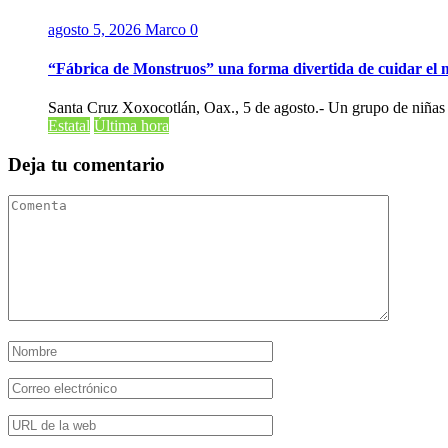
agosto 5, 2026
Marco
0
“Fábrica de Monstruos” una forma divertida de cuidar el
Santa Cruz Xoxocotlán, Oax., 5 de agosto.- Un grupo de niñas y
Estatal
Última hora
Deja tu comentario