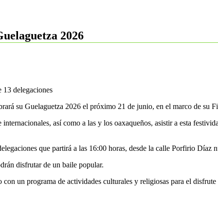
 Guelaguetza 2026
de 13 delegaciones
brará su Guelaguetza 2026 el próximo 21 de junio, en el marco de su Fi
 internacionales, así como a las y los oaxaqueños, asistir a esta festivid
delegaciones que partirá a las 16:00 horas, desde la calle Porfirio Díaz
drán disfrutar de un baile popular.
 con un programa de actividades culturales y religiosas para el disfrute 