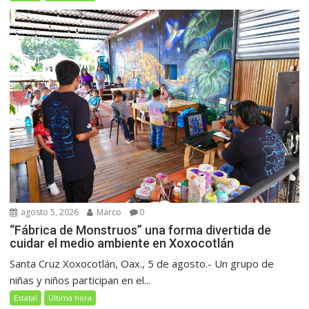
agosto 5, 2026
Marco
0
“Fábrica de Monstruos” una forma divertida de
cuidar el medio ambiente en Xoxocotlán
Santa Cruz Xoxocotlán, Oax., 5 de agosto.- Un grupo de
niñas y niños participan en el...
Estatal
Última hora