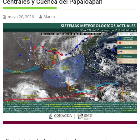
Centrales y Cuenca del Papaloapan
mayo 20, 2026
Marco