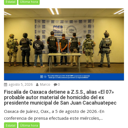
Estatal
Última hora
agosto 5, 2026
Marco
0
Fiscalía de Oaxaca detiene a Z.S.S., alias «El 07»
probable autor material de homicidio del ex
presidente municipal de San Juan Cacahuatepec
Oaxaca de Juárez, Oax., a 5 de agosto de 2026.-En
conferencia de prensa efectuada este miércoles,...
Estatal
Última hora