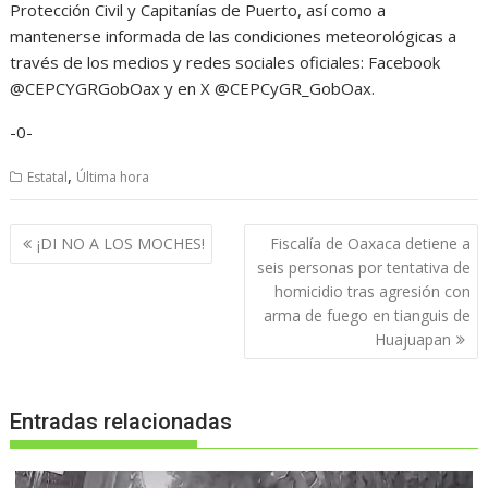
Protección Civil y Capitanías de Puerto, así como a
mantenerse informada de las condiciones meteorológicas a
través de los medios y redes sociales oficiales: Facebook
@CEPCYGRGobOax y en X @CEPCyGR_GobOax.
-0-
,
Estatal
Última hora
Navegación
¡DI NO A LOS MOCHES!
Fiscalía de Oaxaca detiene a
de
seis personas por tentativa de
entradas
homicidio tras agresión con
arma de fuego en tianguis de
Huajuapan
Entradas relacionadas