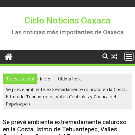
Saltar
al
contenido
Ciclo Noticias Oaxaca
Las noticias más importantes de Oaxaca
Tu estas aquí
Inicio
Última hora
Se prevé ambiente extremadamente caluroso en la Costa,
Istmo de Tehuantepec, Valles Centrales y Cuenca del
Papaloapan
Se prevé ambiente extremadamente caluroso
en la Costa, Istmo de Tehuantepec, Valles