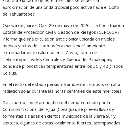
• Durante la tarde de este miércoles se espera la
aproximación de una onda tropical poco activa hacia el Golfo
de Tehuantepec
Oaxaca de Juárez, Oax. 20 de mayo de 2026.- La Coordinación
Estatal de Protección Civil y Gestión de Riesgos (CEPCyGR)
informa que una circulación anticiclónica ubicada en niveles
medios y altos de la atmósfera mantendrá ambiente
extremadamente caluroso en la Costa, Istmo de
Tehuantepec, Valles Centrales y Cuenca del Papaloapan,
donde se pronostican temperaturas entre los 35 y 42 grados
Celsius.
En el resto del estado persistirá ambiente caluroso, con alta
radiación solar durante las horas centrales de este miércoles.
De acuerdo con el pronóstico del tiempo emitido por la
Comisión Nacional del Agua (Conagua), se prevén lluvias y
tormentas aisladas en ciertos municipios de la Sierra Sur y
Mixteca, algunas de estas localmente fuertes, acompañadas