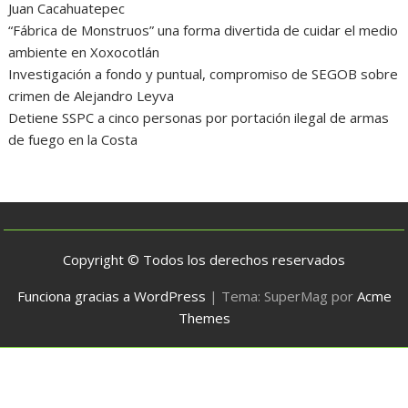
Juan Cacahuatepec
“Fábrica de Monstruos” una forma divertida de cuidar el medio
ambiente en Xoxocotlán
Investigación a fondo y puntual, compromiso de SEGOB sobre
crimen de Alejandro Leyva
Detiene SSPC a cinco personas por portación ilegal de armas
de fuego en la Costa
Copyright © Todos los derechos reservados
Funciona gracias a WordPress
|
Tema: SuperMag por
Acme
Themes