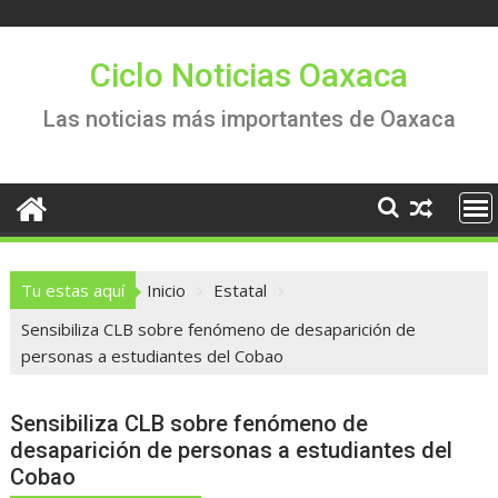
Saltar
al
contenido
Ciclo Noticias Oaxaca
Las noticias más importantes de Oaxaca
Tu estas aquí
Inicio
Estatal
Sensibiliza CLB sobre fenómeno de desaparición de
personas a estudiantes del Cobao
Sensibiliza CLB sobre fenómeno de
desaparición de personas a estudiantes del
Cobao