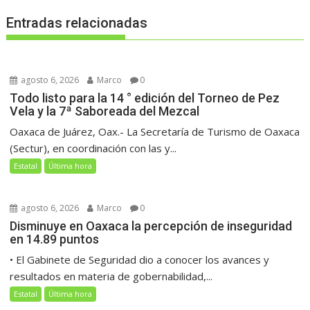
Entradas relacionadas
agosto 6, 2026
Marco
0
Todo listo para la 14 ° edición del Torneo de Pez
Vela y la 7ª Saboreada del Mezcal
Oaxaca de Juárez, Oax.- La Secretaría de Turismo de Oaxaca
(Sectur), en coordinación con las y...
Estatal
Última hora
agosto 6, 2026
Marco
0
Disminuye en Oaxaca la percepción de inseguridad
en 14.89 puntos
• El Gabinete de Seguridad dio a conocer los avances y
resultados en materia de gobernabilidad,...
Estatal
Última hora