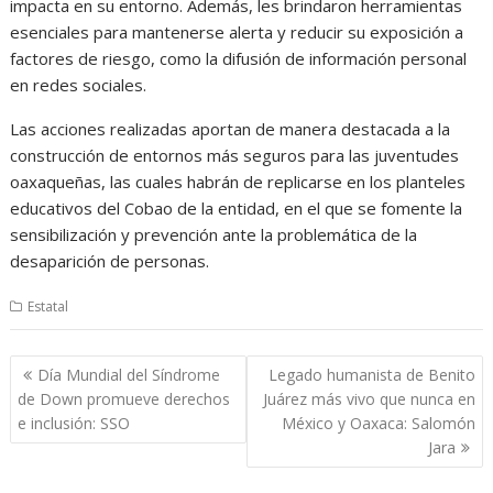
impacta en su entorno. Además, les brindaron herramientas
esenciales para mantenerse alerta y reducir su exposición a
factores de riesgo, como la difusión de información personal
en redes sociales.
Las acciones realizadas aportan de manera destacada a la
construcción de entornos más seguros para las juventudes
oaxaqueñas, las cuales habrán de replicarse en los planteles
educativos del Cobao de la entidad, en el que se fomente la
sensibilización y prevención ante la problemática de la
desaparición de personas.
Estatal
Navegación
Día Mundial del Síndrome
Legado humanista de Benito
de
de Down promueve derechos
Juárez más vivo que nunca en
entradas
e inclusión: SSO
México y Oaxaca: Salomón
Jara