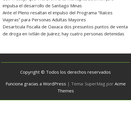
impulsa el desarrollo de Santiago Minas
Ante el Pleno resaltan el impulso del Programa “Raíces
Viajeras” para Personas Adultas Mayores
Desarticula Fiscalía de Oaxaca dos presuntos puntos de venta
de droga en Ixtlán de Juárez; hay cuatro personas detenidas
Copyright © Todos los derechos reservados
Funciona gracias a WordPress
|
Tema: SuperMag por
Acme
Themes