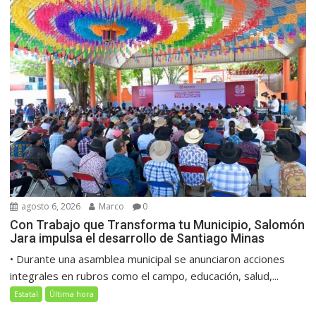
agosto 6, 2026
Marco
0
Con Trabajo que Transforma tu Municipio, Salomón
Jara impulsa el desarrollo de Santiago Minas
• Durante una asamblea municipal se anunciaron acciones
integrales en rubros como el campo, educación, salud,...
Estatal
Última hora