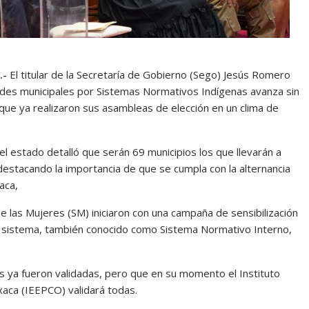
.-
El titular de la Secretaría de Gobierno (Sego) Jesús Romero
ades municipales por Sistemas Normativos Indígenas avanza sin
e ya realizaron sus asambleas de elección en un clima de
del estado detalló que serán 69 municipios los que llevarán a
estacando la importancia de que se cumpla con la alternancia
aca,
e las Mujeres (SM) iniciaron con una campaña de sensibilización
e sistema, también conocido como Sistema Normativo Interno,
das ya fueron validadas, pero que en su momento el Instituto
xaca (IEEPCO) validará todas.