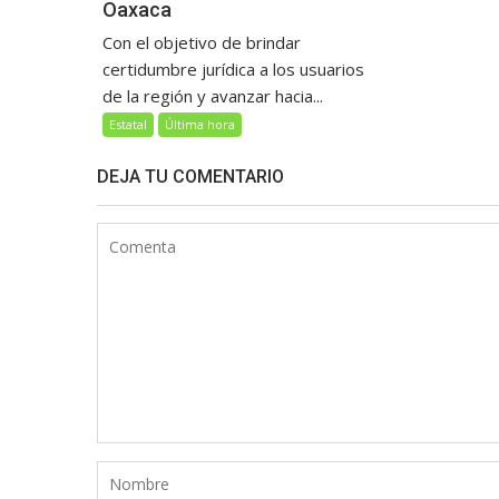
Oaxaca
Con el objetivo de brindar
certidumbre jurídica a los usuarios
de la región y avanzar hacia...
Estatal
Última hora
DEJA TU COMENTARIO