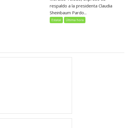
respaldo a la presidenta Claudia
Sheinbaum Pardo...
Estatal
Última hora