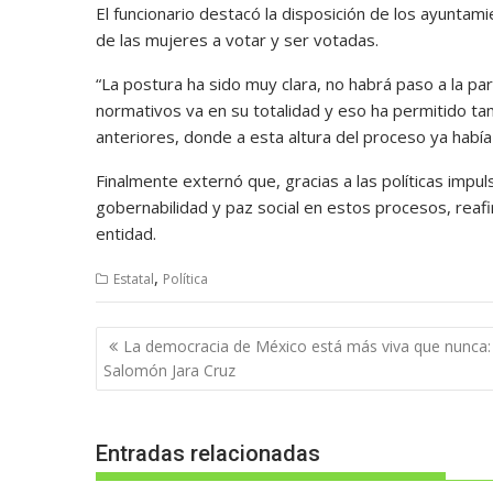
El funcionario destacó la disposición de los ayuntam
de las mujeres a votar y ser votadas.
“La postura ha sido muy clara, no habrá paso a la pa
normativos va en su totalidad y eso ha permitido tam
anteriores, donde a esta altura del proceso ya había 
Finalmente externó que, gracias a las políticas imp
gobernabilidad y paz social en estos procesos, reaf
entidad.
,
Estatal
Política
Navegación
La democracia de México está más viva que nunca:
de
Salomón Jara Cruz
entradas
Entradas relacionadas