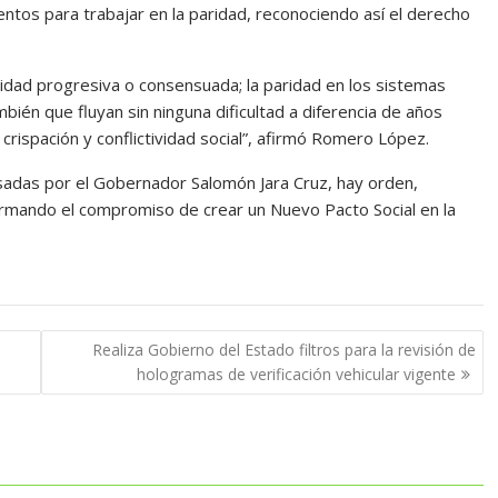
ientos para trabajar en la paridad, reconociendo así el derecho
ridad progresiva o consensuada; la paridad en los sistemas
bién que fluyan sin ninguna dificultad a diferencia de años
crispación y conflictividad social”, afirmó Romero López.
ulsadas por el Gobernador Salomón Jara Cruz, hay orden,
irmando el compromiso de crear un Nuevo Pacto Social en la
Realiza Gobierno del Estado filtros para la revisión de
hologramas de verificación vehicular vigente