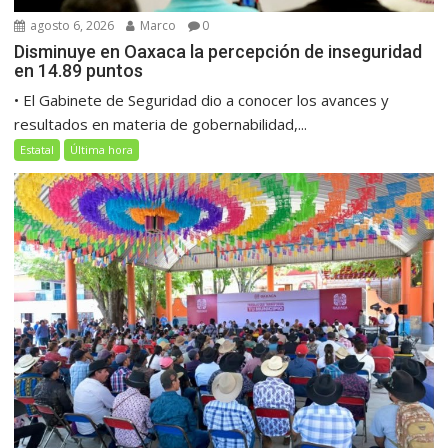
agosto 6, 2026
Marco
0
Disminuye en Oaxaca la percepción de inseguridad
en 14.89 puntos
• El Gabinete de Seguridad dio a conocer los avances y
resultados en materia de gobernabilidad,...
Estatal
Última hora