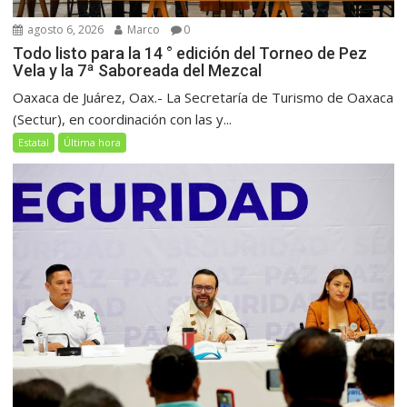
agosto 6, 2026
Marco
0
Todo listo para la 14 ° edición del Torneo de Pez
Vela y la 7ª Saboreada del Mezcal
Oaxaca de Juárez, Oax.- La Secretaría de Turismo de Oaxaca
(Sectur), en coordinación con las y...
Estatal
Última hora