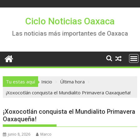
Saltar
al
contenido
Ciclo Noticias Oaxaca
Las noticias más importantes de Oaxaca
Tu estas aquí
Inicio
Última hora
¡Xoxocotlán conquista el Mundialito Primavera Oaxaqueña!
¡Xoxocotlán conquista el Mundialito Primavera
Oaxaqueña!
junio 8, 2026
Marco