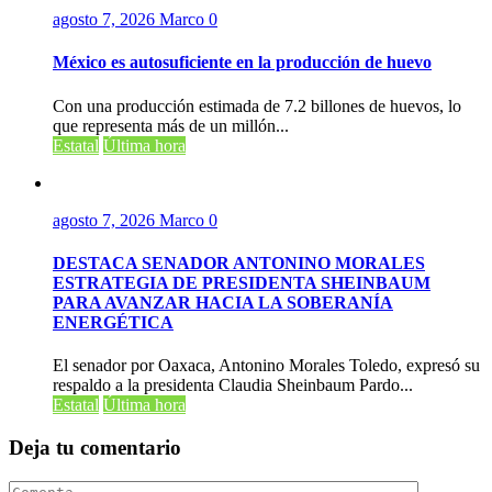
agosto 7, 2026
Marco
0
México es autosuficiente en la producción de huevo
Con una producción estimada de 7.2 billones de huevos, lo
que representa más de un millón...
Estatal
Última hora
agosto 7, 2026
Marco
0
DESTACA SENADOR ANTONINO MORALES
ESTRATEGIA DE PRESIDENTA SHEINBAUM
PARA AVANZAR HACIA LA SOBERANÍA
ENERGÉTICA
El senador por Oaxaca, Antonino Morales Toledo, expresó su
respaldo a la presidenta Claudia Sheinbaum Pardo...
Estatal
Última hora
Deja tu comentario