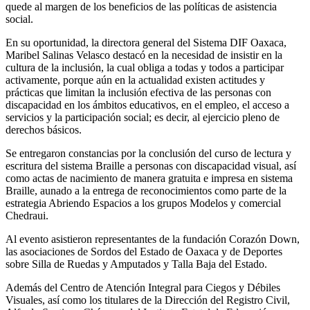
quede al margen de los beneficios de las políticas de asistencia
social.
En su oportunidad, la directora general del Sistema DIF Oaxaca,
Maribel Salinas Velasco destacó en la necesidad de insistir en la
cultura de la inclusión, la cual obliga a todas y todos a participar
activamente, porque aún en la actualidad existen actitudes y
prácticas que limitan la inclusión efectiva de las personas con
discapacidad en los ámbitos educativos, en el empleo, el acceso a
servicios y la participación social; es decir, al ejercicio pleno de
derechos básicos.
Se entregaron constancias por la conclusión del curso de lectura y
escritura del sistema Braille a personas con discapacidad visual, así
como actas de nacimiento de manera gratuita e impresa en sistema
Braille, aunado a la entrega de reconocimientos como parte de la
estrategia Abriendo Espacios a los grupos Modelos y comercial
Chedraui.
Al evento asistieron representantes de la fundación Corazón Down,
las asociaciones de Sordos del Estado de Oaxaca y de Deportes
sobre Silla de Ruedas y Amputados y Talla Baja del Estado.
Además del Centro de Atención Integral para Ciegos y Débiles
Visuales, así como los titulares de la Dirección del Registro Civil,