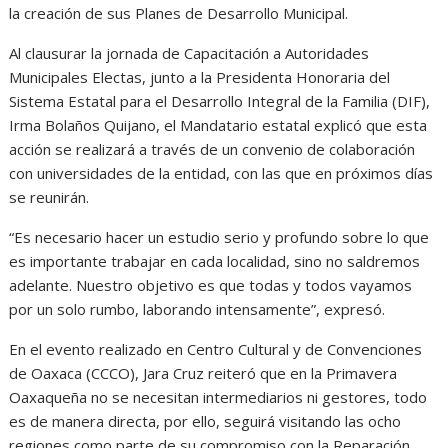
la creación de sus Planes de Desarrollo Municipal.
Al clausurar la jornada de Capacitación a Autoridades
Municipales Electas, junto a la Presidenta Honoraria del
Sistema Estatal para el Desarrollo Integral de la Familia (DIF),
Irma Bolaños Quijano, el Mandatario estatal explicó que esta
acción se realizará a través de un convenio de colaboración
con universidades de la entidad, con las que en próximos días
se reunirán.
“Es necesario hacer un estudio serio y profundo sobre lo que
es importante trabajar en cada localidad, sino no saldremos
adelante. Nuestro objetivo es que todas y todos vayamos
por un solo rumbo, laborando intensamente”, expresó.
En el evento realizado en Centro Cultural y de Convenciones
de Oaxaca (CCCO), Jara Cruz reiteró que en la Primavera
Oaxaqueña no se necesitan intermediarios ni gestores, todo
es de manera directa, por ello, seguirá visitando las ocho
regiones como parte de su compromiso con la Reparación