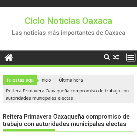
Saltar
al
contenido
Ciclo Noticias Oaxaca
Las noticias más importantes de Oaxaca
Tu estas aquí
Inicio
Última hora
Reitera Primavera Oaxaqueña compromiso de trabajo con
autoridades municipales electas
Reitera Primavera Oaxaqueña compromiso de
trabajo con autoridades municipales electas