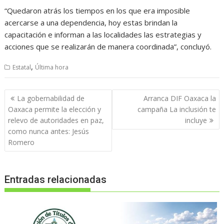
“Quedaron atrás los tiempos en los que era imposible
acercarse a una dependencia, hoy estas brindan la
capacitación e informan a las localidades las estrategias y
acciones que se realizarán de manera coordinada”, concluyó.
,
Estatal
Última hora
Navegación
La gobernabilidad de
Arranca DIF Oaxaca la
de
Oaxaca permite la elección y
campaña La inclusión te
entradas
relevo de autoridades en paz,
incluye
como nunca antes: Jesús
Romero
Entradas relacionadas