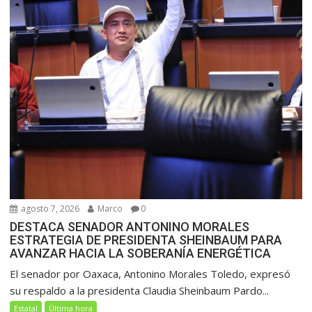
agosto 7, 2026
Marco
0
DESTACA SENADOR ANTONINO MORALES
ESTRATEGIA DE PRESIDENTA SHEINBAUM PARA
AVANZAR HACIA LA SOBERANÍA ENERGÉTICA
El senador por Oaxaca, Antonino Morales Toledo, expresó
su respaldo a la presidenta Claudia Sheinbaum Pardo...
Estatal
Última hora