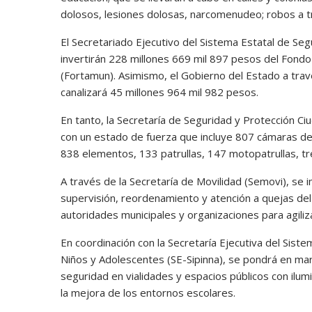
dolosos, lesiones dolosas, narcomenudeo; robos a tr
El Secretariado Ejecutivo del Sistema Estatal de Seg
invertirán 228 millones 669 mil 897 pesos del Fondo
(Fortamun). Asimismo, el Gobierno del Estado a trav
canalizará 45 millones 964 mil 982 pesos.
En tanto, la Secretaría de Seguridad y Protección C
con un estado de fuerza que incluye 807 cámaras de vi
838 elementos, 133 patrullas, 147 motopatrullas, tr
A través de la Secretaría de Movilidad (Semovi), se
supervisión, reordenamiento y atención a quejas del 
autoridades municipales y organizaciones para agiliz
En coordinación con la Secretaría Ejecutiva del Sist
Niños y Adolescentes (SE-Sipinna), se pondrá en mar
seguridad en vialidades y espacios públicos con ilum
la mejora de los entornos escolares.