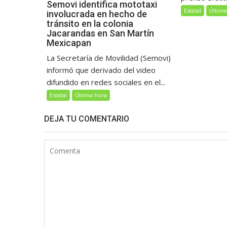
Semovi identifica mototaxi
Estatal
Última
involucrada en hecho de
tránsito en la colonia
Jacarandas en San Martín
Mexicapan
La Secretaría de Movilidad (Semovi)
informó que derivado del video
difundido en redes sociales en el...
Estatal
Última hora
DEJA TU COMENTARIO