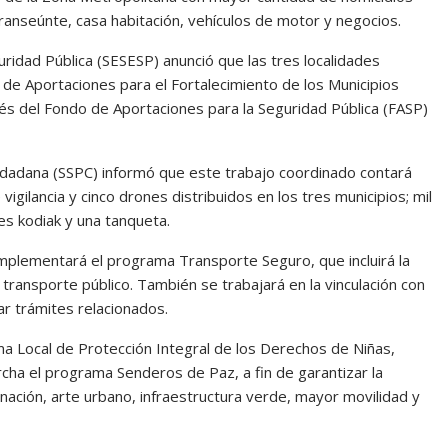
anseúnte, casa habitación, vehículos de motor y negocios.
uridad Pública (SESESP) anunció que las tres localidades
 de Aportaciones para el Fortalecimiento de los Municipios
és del Fondo de Aportaciones para la Seguridad Pública (FASP)
iudadana (SSPC) informó que este trabajo coordinado contará
gilancia y cinco drones distribuidos en los tres municipios; mil
es kodiak y una tanqueta.
 implementará el programa Transporte Seguro, que incluirá la
transporte público. También se trabajará en la vinculación con
ar trámites relacionados.
ema Local de Protección Integral de los Derechos de Niñas,
cha el programa Senderos de Paz, a fin de garantizar la
inación, arte urbano, infraestructura verde, mayor movilidad y