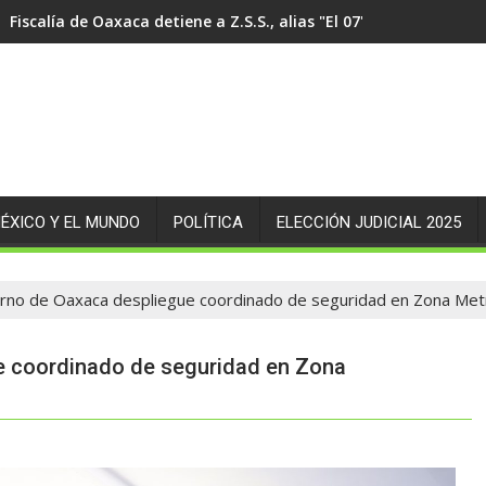
Fiscalía de Oaxaca detiene a Z.S.S., alias "El 07" probable au
ÉXICO Y EL MUNDO
POLÍTICA
ELECCIÓN JUDICIAL 2025
rno de Oaxaca despliegue coordinado de seguridad en Zona Met
e coordinado de seguridad en Zona