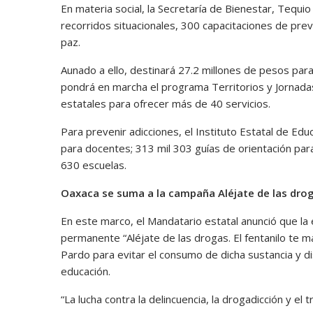
En materia social, la Secretaría de Bienestar, Tequio 
recorridos situacionales, 300 capacitaciones de pre
paz.
Aunado a ello, destinará 27.2 millones de pesos par
pondrá en marcha el programa Territorios y Jornada
estatales para ofrecer más de 40 servicios.
Para prevenir adicciones, el Instituto Estatal de Edu
para docentes; 313 mil 303 guías de orientación para
630 escuelas.
Oaxaca se suma a la campaña
Aléjate de las dro
En este marco, el Mandatario estatal anunció que la
permanente “Aléjate de las drogas. El fentanilo te 
Pardo para evitar el consumo de dicha sustancia y di
educación.
“La lucha contra la delincuencia, la drogadicción y el