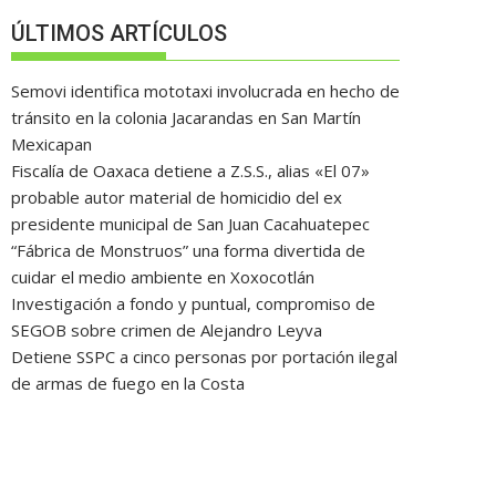
ÚLTIMOS ARTÍCULOS
Semovi identifica mototaxi involucrada en hecho de
tránsito en la colonia Jacarandas en San Martín
Mexicapan
Fiscalía de Oaxaca detiene a Z.S.S., alias «El 07»
probable autor material de homicidio del ex
presidente municipal de San Juan Cacahuatepec
“Fábrica de Monstruos” una forma divertida de
cuidar el medio ambiente en Xoxocotlán
Investigación a fondo y puntual, compromiso de
SEGOB sobre crimen de Alejandro Leyva
Detiene SSPC a cinco personas por portación ilegal
de armas de fuego en la Costa