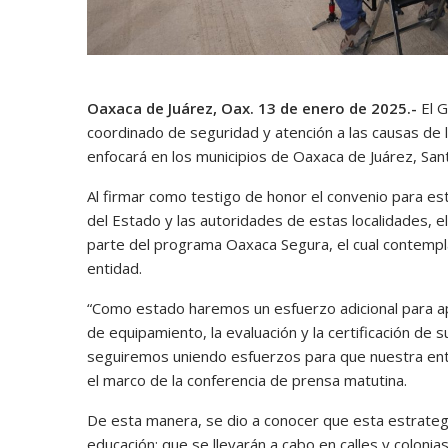
Oaxaca de Juárez, Oax. 13 de enero de 2025.-
El 
coordinado de seguridad y atención a las causas de l
enfocará en los municipios de Oaxaca de Juárez, San
Al firmar como testigo de honor el convenio para e
del Estado y las autoridades de estas localidades, e
parte del programa Oaxaca Segura, el cual contempla
entidad.
“Como estado haremos un esfuerzo adicional para apo
de equipamiento, la evaluación y la certificación de 
seguiremos uniendo esfuerzos para que nuestra enti
el marco de la conferencia de prensa matutina.
De esta manera, se dio a conocer que esta estrategia
educación; que se llevarán a cabo en calles y coloni