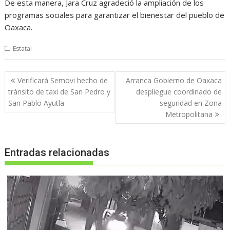
De esta manera, Jara Cruz agradeció la ampliación de los
programas sociales para garantizar el bienestar del pueblo de
Oaxaca.
Estatal
Navegación
Verificará Semovi hecho de
Arranca Gobierno de Oaxaca
de
tránsito de taxi de San Pedro y
despliegue coordinado de
entradas
San Pablo Ayutla
seguridad en Zona
Metropolitana
Entradas relacionadas