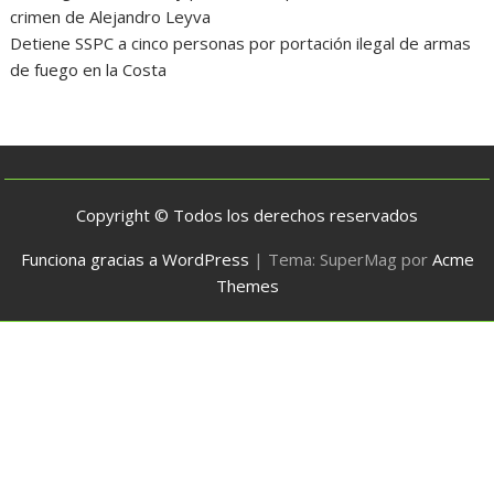
crimen de Alejandro Leyva
Detiene SSPC a cinco personas por portación ilegal de armas
de fuego en la Costa
Copyright © Todos los derechos reservados
Funciona gracias a WordPress
|
Tema: SuperMag por
Acme
Themes