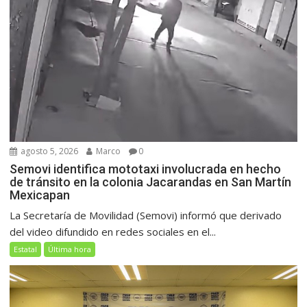
agosto 5, 2026
Marco
0
Semovi identifica mototaxi involucrada en hecho
de tránsito en la colonia Jacarandas en San Martín
Mexicapan
La Secretaría de Movilidad (Semovi) informó que derivado
del video difundido en redes sociales en el...
Estatal
Última hora