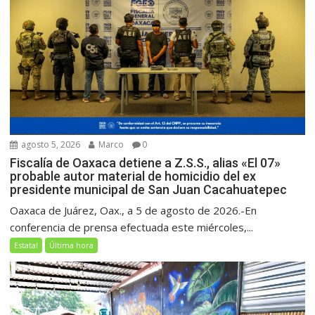
agosto 5, 2026
Marco
0
Fiscalía de Oaxaca detiene a Z.S.S., alias «El 07»
probable autor material de homicidio del ex
presidente municipal de San Juan Cacahuatepec
Oaxaca de Juárez, Oax., a 5 de agosto de 2026.-En
conferencia de prensa efectuada este miércoles,...
Estatal
Última hora