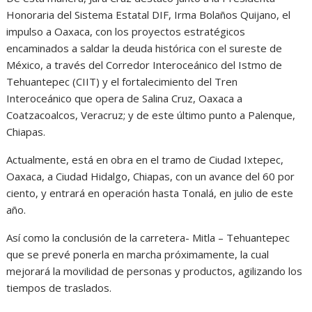
Honoraria del Sistema Estatal DIF, Irma Bolaños Quijano, el
impulso a Oaxaca, con los proyectos estratégicos
encaminados a saldar la deuda histórica con el sureste de
México, a través del Corredor Interoceánico del Istmo de
Tehuantepec (CIIT) y el fortalecimiento del Tren
Interoceánico que opera de Salina Cruz, Oaxaca a
Coatzacoalcos, Veracruz; y de este último punto a Palenque,
Chiapas.
Actualmente, está en obra en el tramo de Ciudad Ixtepec,
Oaxaca, a Ciudad Hidalgo, Chiapas, con un avance del 60 por
ciento, y entrará en operación hasta Tonalá, en julio de este
año.
Así como la conclusión de la carretera- Mitla – Tehuantepec
que se prevé ponerla en marcha próximamente, la cual
mejorará la movilidad de personas y productos, agilizando los
tiempos de traslados.