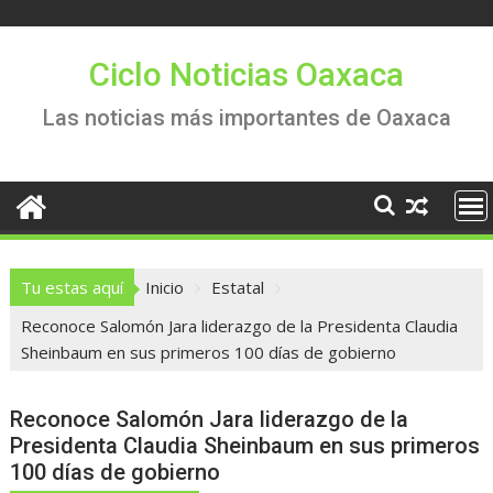
Saltar
al
contenido
Ciclo Noticias Oaxaca
Las noticias más importantes de Oaxaca
Tu estas aquí
Inicio
Estatal
Reconoce Salomón Jara liderazgo de la Presidenta Claudia
Sheinbaum en sus primeros 100 días de gobierno
Reconoce Salomón Jara liderazgo de la
Presidenta Claudia Sheinbaum en sus primeros
100 días de gobierno