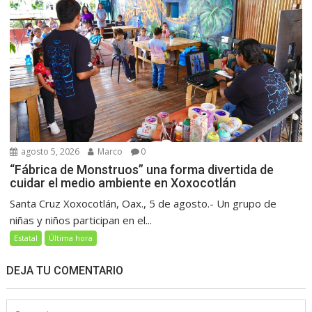
agosto 5, 2026
Marco
0
“Fábrica de Monstruos” una forma divertida de
cuidar el medio ambiente en Xoxocotlán
Santa Cruz Xoxocotlán, Oax., 5 de agosto.- Un grupo de
niñas y niños participan en el...
Estatal
Última hora
DEJA TU COMENTARIO