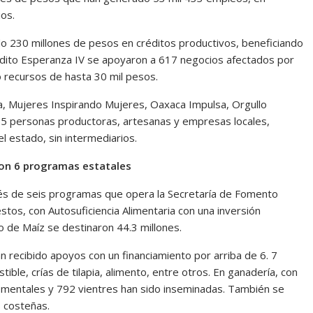
ios.
ado 230 millones de pesos en créditos productivos, beneficiando
édito Esperanza IV se apoyaron a 617 negocios afectados por
 recursos de hasta 30 mil pesos.
, Mujeres Inspirando Mujeres, Oaxaca Impulsa, Orgullo
55 personas productoras, artesanas y empresas locales,
el estado, sin intermediarios.
con 6 programas estatales
avés de seis programas que opera la Secretaría de Fomento
stos, con Autosuficiencia Alimentaria con una inversión
 de Maíz se destinaron 44.3 millones.
 recibido apoyos con un financiamiento por arriba de 6. 7
ble, crías de tilapia, alimento, entre otros. En ganadería, con
mentales y 792 vientres han sido inseminadas. También se
 costeñas.