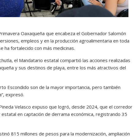
a Primavera Oaxaqueña que encabeza el Gobernador Salomón
nversiones, empleos y en la producción agroalimentaria en toda
 se ha fortalecido con más medicinas.
hutla, el Mandatario estatal compartió las acciones realizadas
aqueña y sus destinos de playa, entre los más atractivos del
erto Escondido son de la mayor importancia, pero también
”, expresó.
mi Pineda Velasco expuso que logró, desde 2024, que el corredor
ar estatal en captación de derrama económica, registrando 35
stinó 815 millones de pesos para la modernización, ampliación