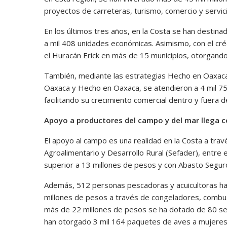
proyectos de carreteras, turismo, comercio y servic
En los últimos tres años, en la Costa se han destin
a mil 408 unidades económicas. Asimismo, con el cr
el Huracán Erick en más de 15 municipios, otorgando
También, mediante las estrategias Hecho en Oaxaca
Oaxaca y Hecho en Oaxaca, se atendieron a 4 mil 7
facilitando su crecimiento comercial dentro y fuera d
Apoyo a productores del campo y del mar llega 
El apoyo al campo es una realidad en la Costa a tr
Agroalimentario y Desarrollo Rural (Sefader), entre e
superior a 13 millones de pesos y con Abasto Seguro
Además, 512 personas pescadoras y acuicultoras han
millones de pesos a través de congeladores, combusti
más de 22 millones de pesos se ha dotado de 80 se
han otorgado 3 mil 164 paquetes de aves a mujeres