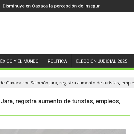
Disminuye en Oaxaca la percepción de inseguridad en 14.89 p
ÉXICO Y EL MUNDO
POLÍTICA
ELECCIÓN JUDICIAL 2025
 de Oaxaca con Salomón Jara, registra aumento de turistas, empl
ara, registra aumento de turistas, empleos,