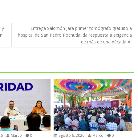
 y
Entrega Salomón Jara primer tomógrafo gratuito a
ón
hospital de San Pedro Pochutla; da respuesta a exigencia
de más de una década
agosto 6, 2026
Marco
0
26
Marco
0