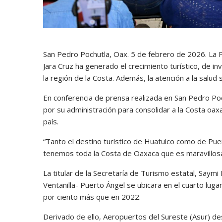
San Pedro Pochutla, Oax. 5 de febrero de 2026. L
Jara Cruz ha generado el crecimiento turístico, de i
la región de la Costa. Además, la atención a la salud
En conferencia de prensa realizada en San Pedro Poc
por su administración para consolidar a la Costa oax
país.
“Tanto el destino turístico de Huatulco como de Pu
tenemos toda la Costa de Oaxaca que es maravillosa
La titular de la Secretaría de Turismo estatal, Say
Ventanilla- Puerto Ángel se ubicara en el cuarto lug
por ciento más que en 2022.
Derivado de ello, Aeropuertos del Sureste (Asur) de