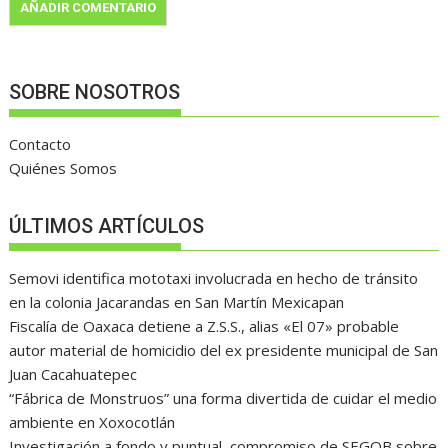
SOBRE NOSOTROS
Contacto
Quiénes Somos
ÚLTIMOS ARTÍCULOS
Semovi identifica mototaxi involucrada en hecho de tránsito
en la colonia Jacarandas en San Martín Mexicapan
Fiscalía de Oaxaca detiene a Z.S.S., alias «El 07» probable
autor material de homicidio del ex presidente municipal de San
Juan Cacahuatepec
“Fábrica de Monstruos” una forma divertida de cuidar el medio
ambiente en Xoxocotlán
Investigación a fondo y puntual, compromiso de SEGOB sobre