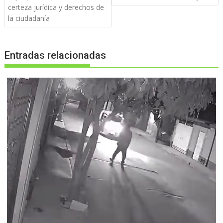
certeza jurídica y derechos de
la ciudadanía
Entradas relacionadas