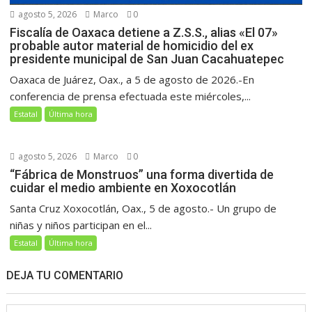
agosto 5, 2026
Marco
0
Fiscalía de Oaxaca detiene a Z.S.S., alias «El 07»
probable autor material de homicidio del ex
presidente municipal de San Juan Cacahuatepec
Oaxaca de Juárez, Oax., a 5 de agosto de 2026.-En
conferencia de prensa efectuada este miércoles,...
Estatal
Última hora
agosto 5, 2026
Marco
0
“Fábrica de Monstruos” una forma divertida de
cuidar el medio ambiente en Xoxocotlán
Santa Cruz Xoxocotlán, Oax., 5 de agosto.- Un grupo de
niñas y niños participan en el...
Estatal
Última hora
DEJA TU COMENTARIO