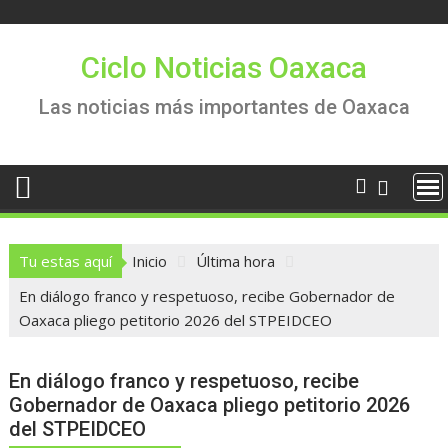
Saltar
al
contenido
Ciclo Noticias Oaxaca
Las noticias más importantes de Oaxaca
Tu estas aquí
Inicio
Última hora
En diálogo franco y respetuoso, recibe Gobernador de
Oaxaca pliego petitorio 2026 del STPEIDCEO
En diálogo franco y respetuoso, recibe
Gobernador de Oaxaca pliego petitorio 2026
del STPEIDCEO