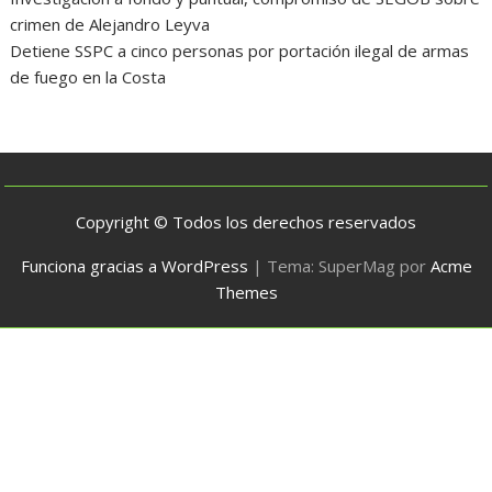
crimen de Alejandro Leyva
Detiene SSPC a cinco personas por portación ilegal de armas
de fuego en la Costa
Copyright © Todos los derechos reservados
Funciona gracias a WordPress
|
Tema: SuperMag por
Acme
Themes