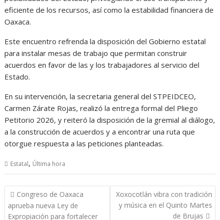
eficiente de los recursos, así como la estabilidad financiera de
Oaxaca.
Este encuentro refrenda la disposición del Gobierno estatal
para instalar mesas de trabajo que permitan construir
acuerdos en favor de las y los trabajadores al servicio del
Estado.
En su intervención, la secretaria general del STPEIDCEO,
Carmen Zárate Rojas, realizó la entrega formal del Pliego
Petitorio 2026, y reiteró la disposición de la gremial al diálogo,
a la construcción de acuerdos y a encontrar una ruta que
otorgue respuesta a las peticiones planteadas.
,
Estatal
Última hora
Navegación
Congreso de Oaxaca
Xoxocotlán vibra con tradición
de
y música en el Quinto Martes
aprueba nueva Ley de
entradas
de Brujas
Expropiación para fortalecer