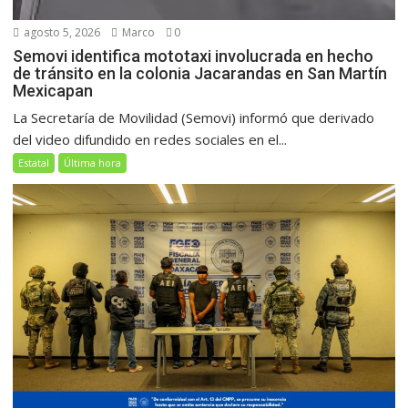
agosto 5, 2026
Marco
0
Semovi identifica mototaxi involucrada en hecho
de tránsito en la colonia Jacarandas en San Martín
Mexicapan
La Secretaría de Movilidad (Semovi) informó que derivado
del video difundido en redes sociales en el...
Estatal
Última hora