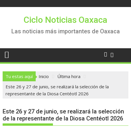
Saltar
al
contenido
Ciclo Noticias Oaxaca
Las noticias más importantes de Oaxaca
Tu estas aquí
Inicio
Última hora
Este 26 y 27 de junio, se realizará la selección de la
representante de la Diosa Centéotl 2026
Este 26 y 27 de junio, se realizará la selección
de la representante de la Diosa Centéotl 2026