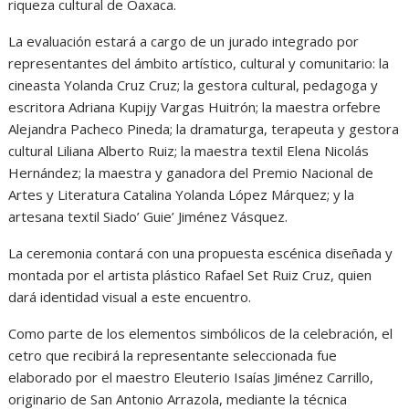
riqueza cultural de Oaxaca.
La evaluación estará a cargo de un jurado integrado por
representantes del ámbito artístico, cultural y comunitario: la
cineasta Yolanda Cruz Cruz; la gestora cultural, pedagoga y
escritora Adriana Kupijy Vargas Huitrón; la maestra orfebre
Alejandra Pacheco Pineda; la dramaturga, terapeuta y gestora
cultural Liliana Alberto Ruiz; la maestra textil Elena Nicolás
Hernández; la maestra y ganadora del Premio Nacional de
Artes y Literatura Catalina Yolanda López Márquez; y la
artesana textil Siado’ Guie’ Jiménez Vásquez.
La ceremonia contará con una propuesta escénica diseñada y
montada por el artista plástico Rafael Set Ruiz Cruz, quien
dará identidad visual a este encuentro.
Como parte de los elementos simbólicos de la celebración, el
cetro que recibirá la representante seleccionada fue
elaborado por el maestro Eleuterio Isaías Jiménez Carrillo,
originario de San Antonio Arrazola, mediante la técnica