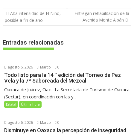
Navegación
Alta intensidad de El Niño,
Entregan rehabilitación de la
de
Avenida Monte Albán
posible a fin de año
entradas
Entradas relacionadas
agosto 6, 2026
Marco
0
Todo listo para la 14 ° edición del Torneo de Pez
Vela y la 7ª Saboreada del Mezcal
Oaxaca de Juárez, Oax.- La Secretaría de Turismo de Oaxaca
(Sectur), en coordinación con las y...
Estatal
Última hora
agosto 6, 2026
Marco
0
Disminuye en Oaxaca la percepción de inseguridad