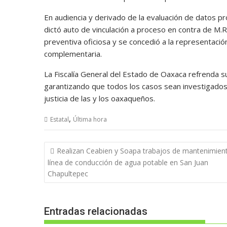
En audiencia y derivado de la evaluación de datos pr
dictó auto de vinculación a proceso en contra de M.R
preventiva oficiosa y se concedió a la representación
complementaria.
La Fiscalía General del Estado de Oaxaca refrenda s
garantizando que todos los casos sean investigados 
justicia de las y los oaxaqueños.
,
Estatal
Última hora
Navegación
Realizan Ceabien y Soapa trabajos de mantenimien
de
línea de conducción de agua potable en San Juan
entradas
Chapultepec
Entradas relacionadas