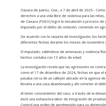
Oaxaca de Juárez, Oax., a 7 de abril de 2025.- Como 
derechos a una vida libre de violencia para las niñas
de Oaxaca (FGEO) logró la vinculación a proceso de 
imputado por el delito de violación, cometido en agr
De acuerdo con la carpeta de investigación, los hech
diferentes fechas durante los meses de noviembre 
El imputado, valiéndose de amenazas y violencia físi
hechos contaba con 13 años de edad.
La investigación revela que las agresiones en contra
como el 17 de diciembre de 2024, fechas en que el i
pasaba cerca de un callejón ubicado en la agencia d
llevarla a una casa abandonada y ahí cometer el delit
Al tener conocimiento del caso, a través de la denunc
inició una exhaustiva labor de integración de pruebas
Control una orden de aprehensión para su detención