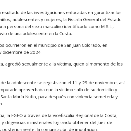
resultado de las investigaciones enfocadas en garantizar los
, niños, adolescentes y mujeres, la Fiscalía General del Estado
una persona del sexo masculino identificado como M.R.L.,
avio de una adolescente en la Costa.
os ocurrieron en el municipio de San Juan Colorado, en
y diciembre de 2024.
ca, agredió sexualmente a la víctima, quien al momento de los
 de la adolescente se registraron el 11 y 29 de noviembre, así
mputado aprovechaba que la víctima salía de su domicilio y
e Santa María Nutio, para después con violencia someterla y
o.
ia, la FGEO a través de la Vicefiscalía Regional de la Costa,
 y diligencias ministeriales logrando obtener del Juez de
, posteriormente, la comunicación de imputación.