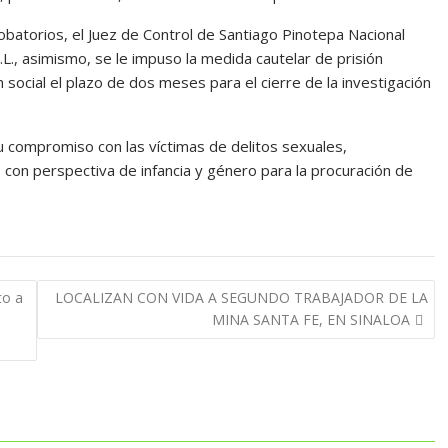
obatorios, el Juez de Control de Santiago Pinotepa Nacional
.L., asimismo, se le impuso la medida cautelar de prisión
 social el plazo de dos meses para el cierre de la investigación
u compromiso con las víctimas de delitos sexuales,
con perspectiva de infancia y género para la procuración de
to a
LOCALIZAN CON VIDA A SEGUNDO TRABAJADOR DE LA
MINA SANTA FE, EN SINALOA