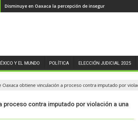
Disminuye en Oaxaca la percepción de inseguridad en 14.89 
ÉXICO Y EL MUNDO
POLÍTICA
ELECCIÓN JUDICIAL 2025
de Oaxaca obtiene vinculación a proceso contra imputado por viol
 a proceso contra imputado por violación a una