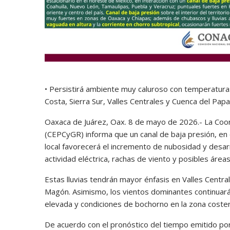
• Persistirá ambiente muy caluroso con temperatur
Costa, Sierra Sur, Valles Centrales y Cuenca del Pap
Oaxaca de Juárez, Oax. 8 de mayo de 2026.- La Coord
(CEPCyGR) informa que un canal de baja presión, en 
local favorecerá el incremento de nubosidad y desa
actividad eléctrica, rachas de viento y posibles áreas
Estas lluvias tendrán mayor énfasis en Valles Centra
Magón. Asimismo, los vientos dominantes continuará
elevada y condiciones de bochorno en la zona coster
De acuerdo con el pronóstico del tiempo emitido por 