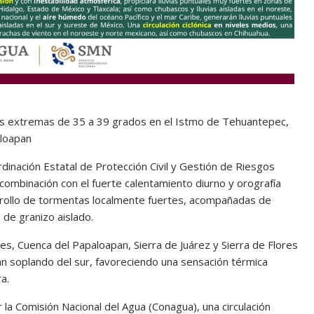
as extremas de 35 a 39 grados en el Istmo de Tehuantepec,
aloapan
inación Estatal de Protección Civil y Gestión de Riesgos
combinación con el fuerte calentamiento diurno y orografía
rrollo de tormentas localmente fuertes, acompañadas de
 de granizo aislado.
les, Cuenca del Papaloapan, Sierra de Juárez y Sierra de Flores
n soplando del sur, favoreciendo una sensación térmica
a.
la Comisión Nacional del Agua (Conagua), una circulación