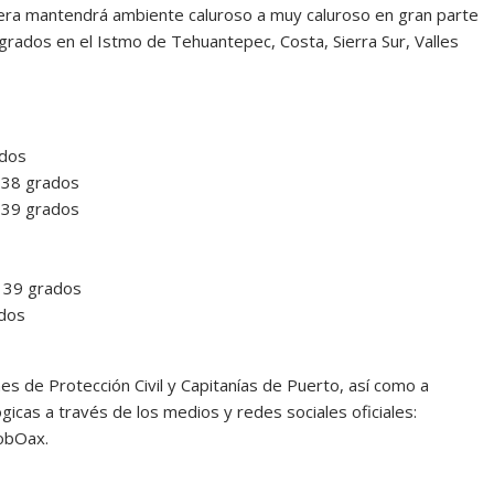
sfera mantendrá ambiente caluroso a muy caluroso en gran parte
rados en el Istmo de Tehuantepec, Costa, Sierra Sur, Valles
ados
 38 grados
 39 grados
e 39 grados
ados
es de Protección Civil y Capitanías de Puerto, así como a
cas a través de los medios y redes sociales oficiales:
obOax.