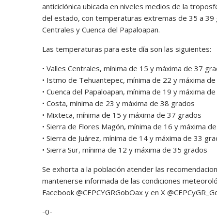
anticiclónica ubicada en niveles medios de la tropo
del estado, con temperaturas extremas de 35 a 39 g
Centrales y Cuenca del Papaloapan.
Las temperaturas para este día son las siguientes:
• Valles Centrales, mínima de 15 y máxima de 37 gr
• Istmo de Tehuantepec, mínima de 22 y máxima de
• Cuenca del Papaloapan, mínima de 19 y máxima de
• Costa, mínima de 23 y máxima de 38 grados
• Mixteca, mínima de 15 y máxima de 37 grados
• Sierra de Flores Magón, mínima de 16 y máxima d
• Sierra de Juárez, mínima de 14 y máxima de 33 gr
• Sierra Sur, mínima de 12 y máxima de 35 grados
Se exhorta a la población atender las recomendacion
mantenerse informada de las condiciones meteorológi
Facebook @CEPCYGRGobOax y en X @CEPCyGR_G
-0-