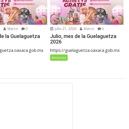
6
Marco
0
julio 21, 2026
Marco
0
de la Guelaguetza
Julio, mes de la Guelaguetza
2026
aguetza.oaxaca.gob.mx
https://guelaguetza.oaxaca.gob.mx
Anuncios