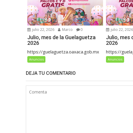
julio 22, 2026
Marco
0
julio 22, 202
Julio, mes de la Guelaguetza
Julio, mes 
2026
2026
https://guelaguetza.oaxaca.gob.mx
https://guel
Anuncios
Anuncios
DEJA TU COMENTARIO